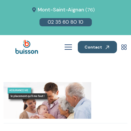
Mont-Saint-Aignan
(76)
02 35 60 80 10
Contact