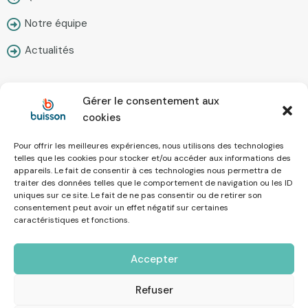
Notre équipe
Actualités
Gérer le consentement aux
Contact
cookies
Pour offrir les meilleures expériences, nous utilisons des technologies
Nous écrire
telles que les cookies pour stocker et/ou accéder aux informations des
appareils. Le fait de consentir à ces technologies nous permettra de
Prendre rendez-vous
traiter des données telles que le comportement de navigation ou les ID
uniques sur ce site. Le fait de ne pas consentir ou de retirer son
Simulateur en ligne
consentement peut avoir un effet négatif sur certaines
caractéristiques et fonctions.
Recrutement
Accepter
Mentions Légales
Refuser