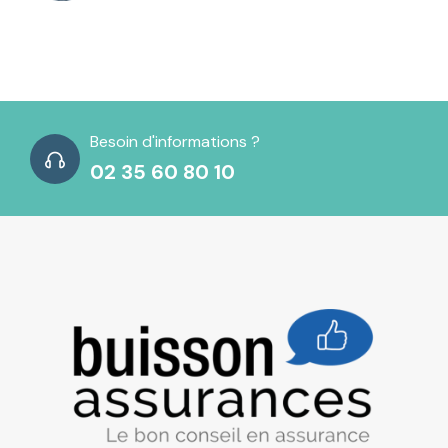
Besoin d'informations ?
02 35 60 80 10