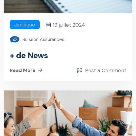
Juridique
19 juillet 2024
Buisson Assurances
+ de News
Read More
Post a Comment