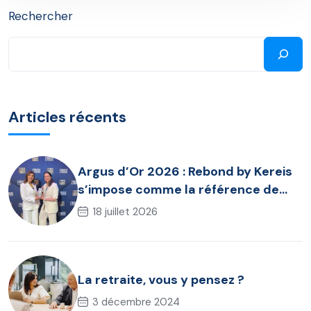
Rechercher
Articles récents
Argus d’Or 2026 : Rebond by Kereis
s’impose comme la référence de
l’assurance chômage dirigeant
18 juillet 2026
La retraite, vous y pensez ?
3 décembre 2024