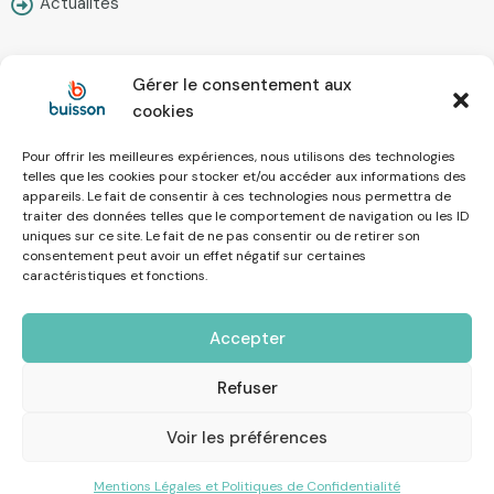
Actualités
Gérer le consentement aux
Contact
cookies
Pour offrir les meilleures expériences, nous utilisons des technologies
Nous écrire
telles que les cookies pour stocker et/ou accéder aux informations des
appareils. Le fait de consentir à ces technologies nous permettra de
Prendre rendez-vous
traiter des données telles que le comportement de navigation ou les ID
uniques sur ce site. Le fait de ne pas consentir ou de retirer son
Simulateur en ligne
consentement peut avoir un effet négatif sur certaines
caractéristiques et fonctions.
Recrutement
Accepter
Mentions Légales
Refuser
Voir les préférences
© 2023 Buisson Assurances.
Mentions Légales et Politiques de Confidentialité