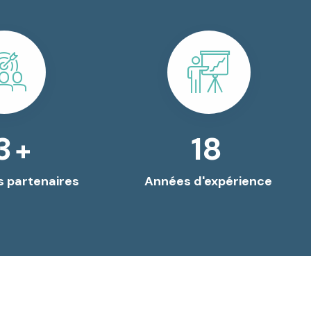
0
30
+
 partenaires
Années d'expérience