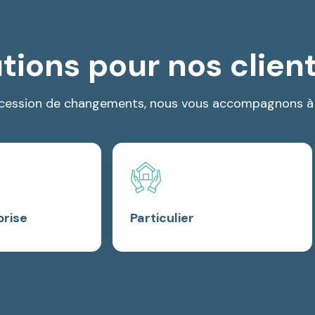
utions pour nos clien
uccession de changements, nous vous accompagnons à 
prise
Particulier