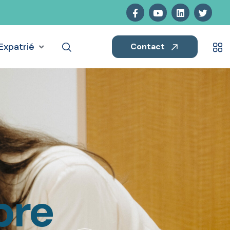
Expatrié
Contact
ibre