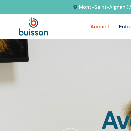
Mont-Saint-Aignan
(
Accueil
Entr
Avo