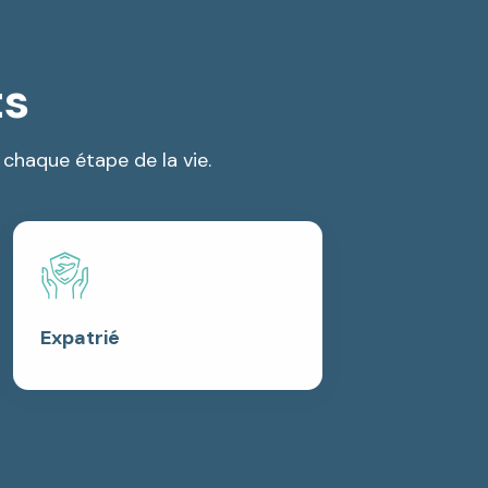
ts
chaque étape de la vie.
Expatrié