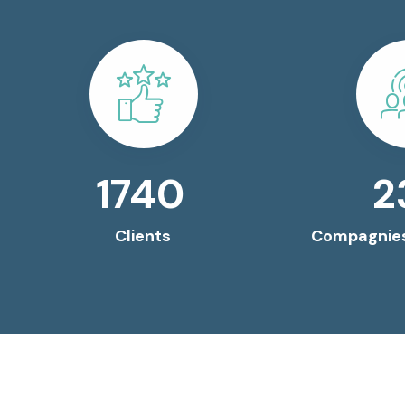
3000
4
Clients
Compagnies