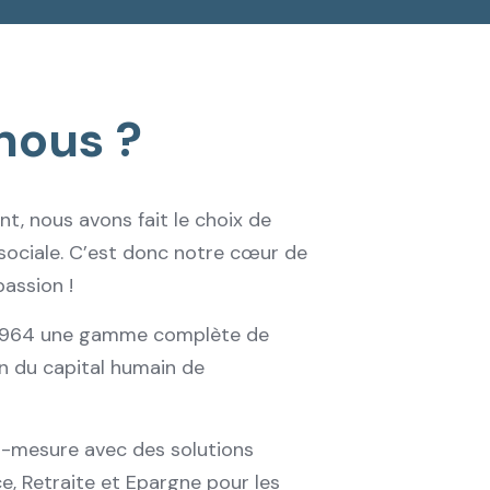
nous ?
t, nous avons fait le choix de
 sociale. C’est donc notre cœur de
passion !
 1964 une gamme complète de
on du capital humain de
-mesure avec des solutions
e, Retraite et Epargne pour les