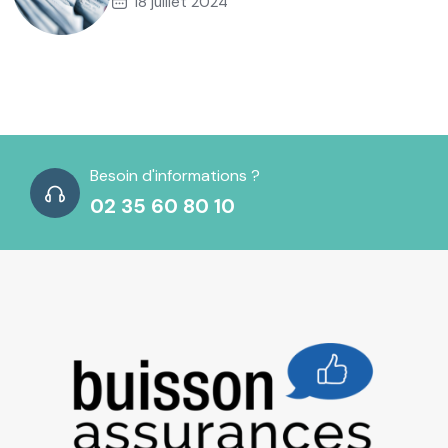
18 juillet 2024
Besoin d'informations ?
02 35 60 80 10