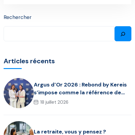
Rechercher
Articles récents
Argus d’Or 2026 : Rebond by Kereis
s’impose comme la référence de
l’assurance chômage dirigeant
18 juillet 2026
La retraite, vous y pensez ?