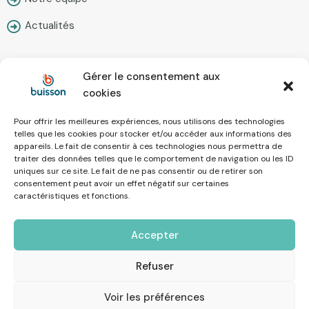
Actualités
Gérer le consentement aux
Contact
cookies
Pour offrir les meilleures expériences, nous utilisons des technologies
Nous écrire
telles que les cookies pour stocker et/ou accéder aux informations des
appareils. Le fait de consentir à ces technologies nous permettra de
Prendre rendez-vous
traiter des données telles que le comportement de navigation ou les ID
uniques sur ce site. Le fait de ne pas consentir ou de retirer son
Simulateur en ligne
consentement peut avoir un effet négatif sur certaines
caractéristiques et fonctions.
Recrutement
Accepter
Mentions Légales
Refuser
Voir les préférences