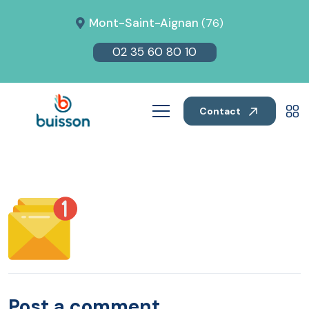
Mont-Saint-Aignan
(76)
02 35 60 80 10
Contact
Post a comment