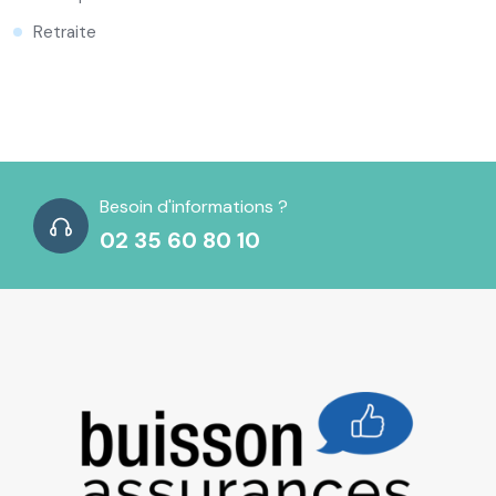
Retraite
Besoin d'informations ?
02 35 60 80 10