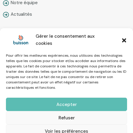
Notre équipe
Actualités
Gérer le consentement aux
Contact
cookies
Pour offrir les meilleures expériences, nous utilisons des technologies
Nous écrire
telles que les cookies pour stocker et/ou accéder aux informations des
appareils. Le fait de consentir à ces technologies nous permettra de
Prendre rendez-vous
traiter des données telles que le comportement de navigation ou les ID
uniques sur ce site. Le fait de ne pas consentir ou de retirer son
Simulateur en ligne
consentement peut avoir un effet négatif sur certaines
caractéristiques et fonctions.
Recrutement
Accepter
Mentions Légales
Refuser
Voir les préférences