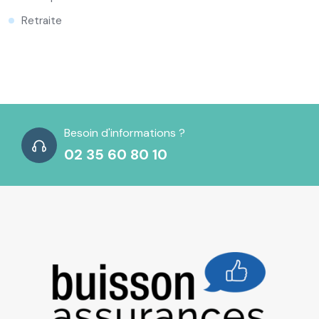
Retraite
Besoin d'informations ?
02 35 60 80 10