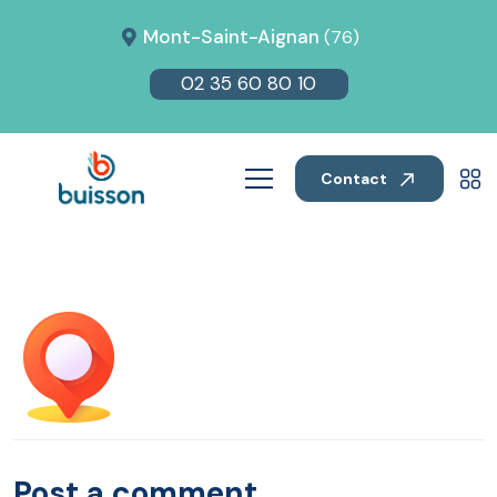
Mont-Saint-Aignan
(76)
02 35 60 80 10
Contact
Post a comment