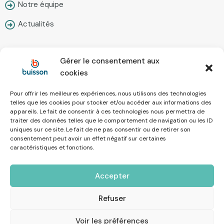
Notre équipe
Actualités
Gérer le consentement aux
Contact
cookies
Pour offrir les meilleures expériences, nous utilisons des technologies
Nous écrire
telles que les cookies pour stocker et/ou accéder aux informations des
appareils. Le fait de consentir à ces technologies nous permettra de
Prendre rendez-vous
traiter des données telles que le comportement de navigation ou les ID
uniques sur ce site. Le fait de ne pas consentir ou de retirer son
Simulateur en ligne
consentement peut avoir un effet négatif sur certaines
caractéristiques et fonctions.
Recrutement
Accepter
Mentions Légales
Refuser
Voir les préférences