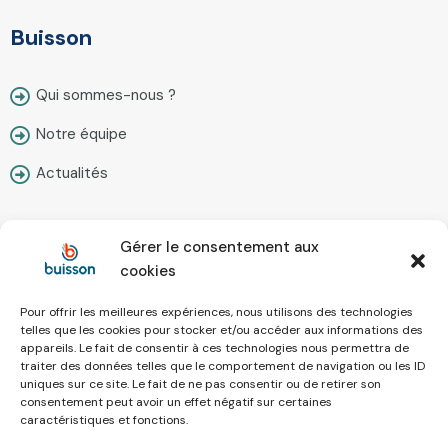
Buisson
Qui sommes-nous ?
Notre équipe
Actualités
Gérer le consentement aux
Contact
cookies
Pour offrir les meilleures expériences, nous utilisons des technologies
Nous écrire
telles que les cookies pour stocker et/ou accéder aux informations des
appareils. Le fait de consentir à ces technologies nous permettra de
Prendre rendez-vous
traiter des données telles que le comportement de navigation ou les ID
uniques sur ce site. Le fait de ne pas consentir ou de retirer son
Simulateur en ligne
consentement peut avoir un effet négatif sur certaines
caractéristiques et fonctions.
Recrutement