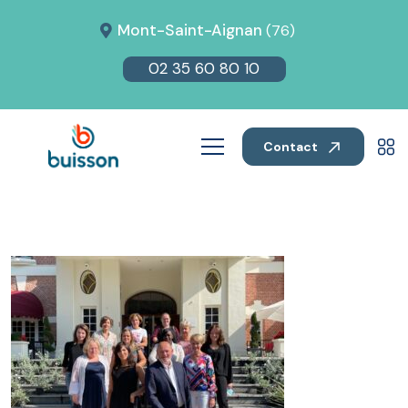
Mont-Saint-Aignan
(76)
02 35 60 80 10
Contact