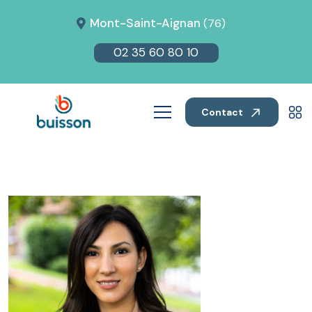
Mont-Saint-Aignan
(76)
02 35 60 80 10
Contact