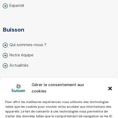
Expatrié
Buisson
Qui sommes-nous ?
Notre équipe
Actualités
Gérer le consentement aux
Contact
cookies
Pour offrir les meilleures expériences, nous utilisons des technologies
Nous écrire
telles que les cookies pour stocker et/ou accéder aux informations des
appareils. Le fait de consentir à ces technologies nous permettra de
Prendre rendez-vous
traiter des données telles que le comportement de navigation ou les ID