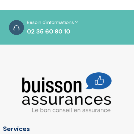
Besoin d'informations ?
02 35 60 80 10
Services