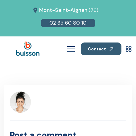
Mont-Saint-Aignan
(76)
02 35 60 80 10
Contact
Post a comment