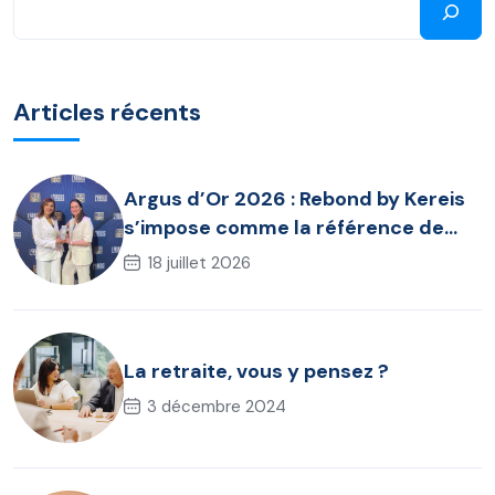
Articles récents
Argus d’Or 2026 : Rebond by Kereis
s’impose comme la référence de
l’assurance chômage dirigeant
18 juillet 2026
La retraite, vous y pensez ?
3 décembre 2024