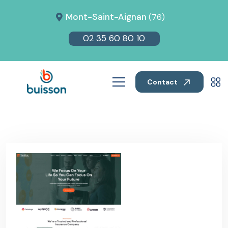
Mont-Saint-Aignan
(76)
02 35 60 80 10
Contact