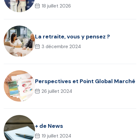
l’assurance chômage dirigeant
18 juillet 2026
La retraite, vous y pensez ?
3 décembre 2024
Perspectives et Point Global Marché
26 juillet 2024
+ de News
19 juillet 2024