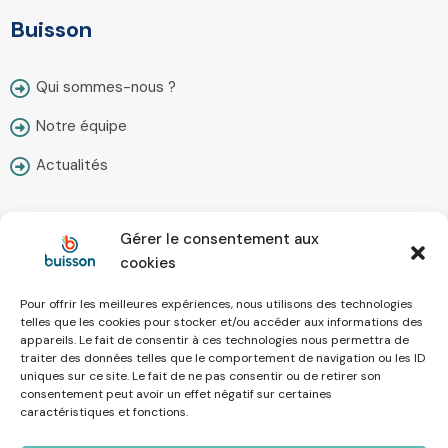
Buisson
Qui sommes-nous ?
Notre équipe
Actualités
Gérer le consentement aux
Contact
cookies
Pour offrir les meilleures expériences, nous utilisons des technologies
Nous écrire
telles que les cookies pour stocker et/ou accéder aux informations des
appareils. Le fait de consentir à ces technologies nous permettra de
Prendre rendez-vous
traiter des données telles que le comportement de navigation ou les ID
uniques sur ce site. Le fait de ne pas consentir ou de retirer son
Simulateur en ligne
consentement peut avoir un effet négatif sur certaines
caractéristiques et fonctions.
Recrutement