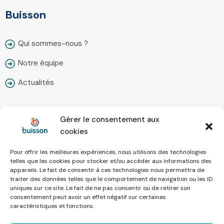
Buisson
Qui sommes-nous ?
Notre équipe
Actualités
Gérer le consentement aux
Contact
cookies
Pour offrir les meilleures expériences, nous utilisons des technologies
Nous écrire
telles que les cookies pour stocker et/ou accéder aux informations des
appareils. Le fait de consentir à ces technologies nous permettra de
Prendre rendez-vous
traiter des données telles que le comportement de navigation ou les ID
uniques sur ce site. Le fait de ne pas consentir ou de retirer son
Simulateur en ligne
consentement peut avoir un effet négatif sur certaines
caractéristiques et fonctions.
Recrutement