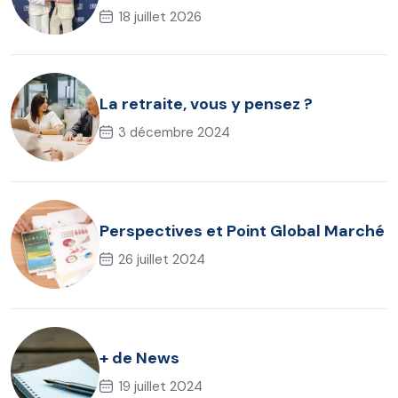
l’assurance chômage dirigeant
18 juillet 2026
La retraite, vous y pensez ?
3 décembre 2024
Perspectives et Point Global Marché
26 juillet 2024
+ de News
19 juillet 2024