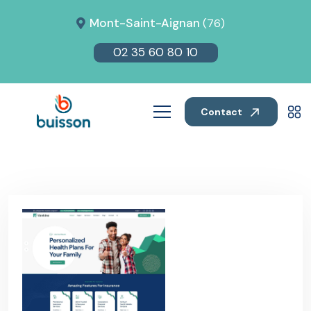
Mont-Saint-Aignan
(76)
02 35 60 80 10
Contact