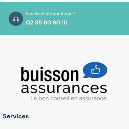
Besoin d'informations ?
02 35 60 80 10
Services