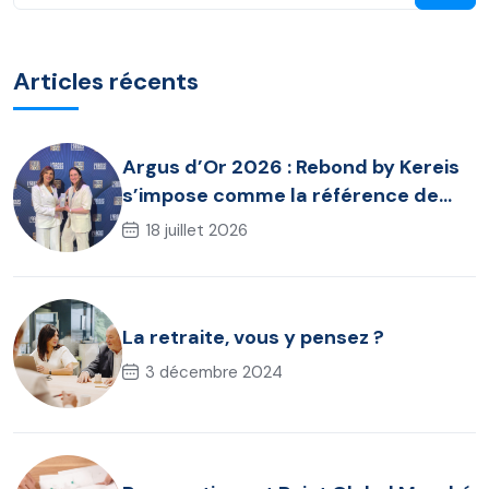
Articles récents
Argus d’Or 2026 : Rebond by Kereis
s’impose comme la référence de
l’assurance chômage dirigeant
18 juillet 2026
La retraite, vous y pensez ?
3 décembre 2024