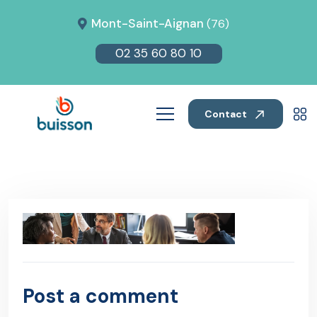
Mont-Saint-Aignan
(76)
02 35 60 80 10
Contact
Post a comment