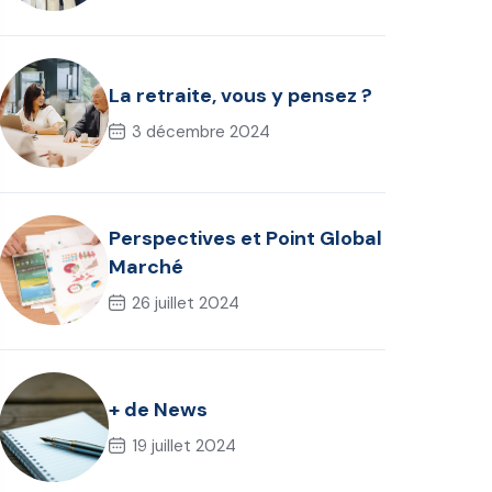
chômage dirigeant
La retraite, vous y pensez ?
3 décembre 2024
Perspectives et Point Global
Marché
26 juillet 2024
+ de News
19 juillet 2024