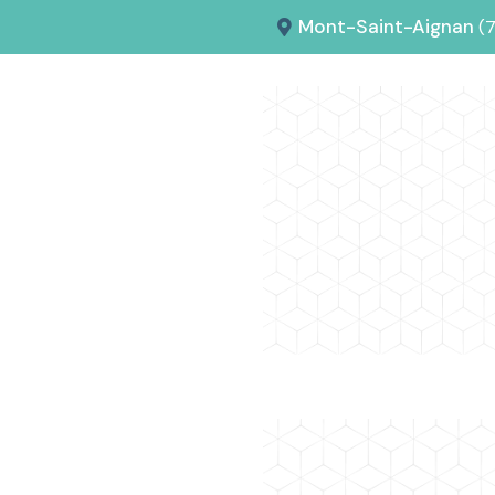
Mont-Saint-Aignan
(