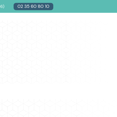
02 35 60 80 10
76)