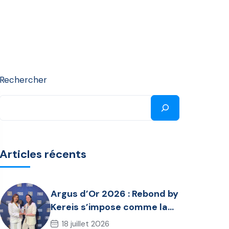
Rechercher
Articles récents
Argus d’Or 2026 : Rebond by
Kereis s’impose comme la
référence de l’assurance
18 juillet 2026