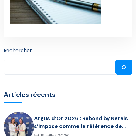
Rechercher
Articles récents
Argus d’Or 2026 : Rebond by Kereis
s’impose comme la référence de
l’assurance chômage dirigeant
18 juillet 2026