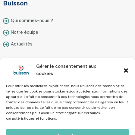
Buisson
Qui sommes-nous ?
Notre équipe
Actualités
Gérer le consentement aux
Contact
cookies
Pour offrir les meilleures expériences, nous utilisons des technologies
Nous écrire
telles que les cookies pour stocker et/ou accéder aux informations des
appareils. Le fait de consentir à ces technologies nous permettra de
Prendre rendez-vous
traiter des données telles que le comportement de navigation ou les ID
uniques sur ce site. Le fait de ne pas consentir ou de retirer son
Simulateur en ligne
consentement peut avoir un effet négatif sur certaines
caractéristiques et fonctions.
Recrutement