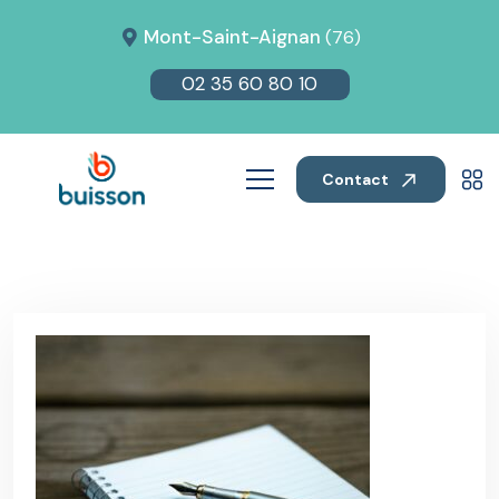
Mont-Saint-Aignan
(76)
02 35 60 80 10
Contact